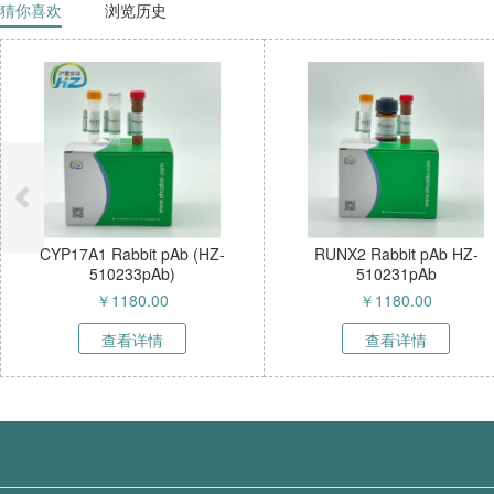
猜你喜欢
浏览历史
YP17A1 Rabbit pAb (HZ-
RUNX2 Rabbit pAb HZ-
510233pAb)
510231pAb
￥
1180.00
￥
1180.00
查看详情
查看详情