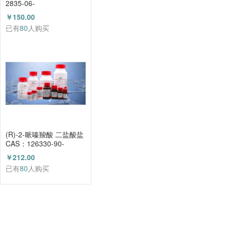
2835-06-
5（HZ52000788）
￥150.00
已有
80
人购买
(R)-2-哌嗪羧酸 二盐酸盐
CAS：126330-90-
3（HZ52003684）
￥212.00
已有
80
人购买