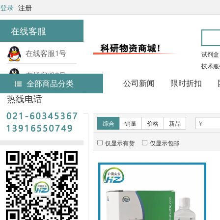
登录
注册
在线客服
在线客服1号
试剂盒
技术服
在线客服2号
公司新闻
限时折扣
全部商品分类
热线电话
首页
实验试剂
新品推荐
综合
销量
价格
新品
仅显示有货
仅显示包邮