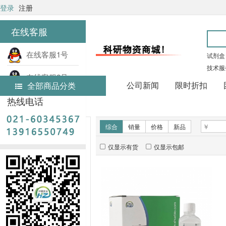
登录
注册
在线客服
在线客服1号
试剂盒
技术服
在线客服2号
公司新闻
限时折扣
全部商品分类
热线电话
首页
实验试剂
新品推荐
综合
销量
价格
新品
仅显示有货
仅显示包邮