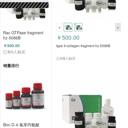
Rac GTPase fragment
￥500.00
hz-5086B
￥500.00
type II collagen fragment hz-5096B
已有
0
人购买
已有
0
人购买
销量排行
Boc-D-4-氯苯丙氨酸