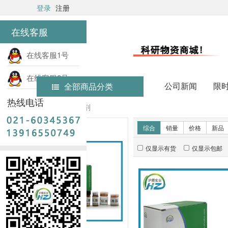
登录
注册
在线客服
在线客服1号
在线客服2号
公司新闻
限
全部商品分类
热线电话
首页
实验试剂
新品推荐
综合
销量
价格
新品
仅显示有货
仅显示包邮