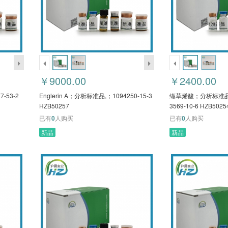
￥9000.00
￥2400.00
-53-2
Englerin A；分析标准品,；1094250-15-3
缬草烯酸；分析标准品,
HZB50257
3569-10-6 HZB5025
已有
0
人购买
已有
0
人购买
新品
新品