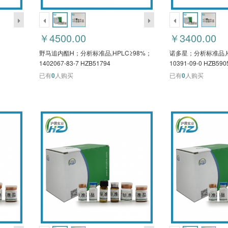
￥4500.00
￥3400.00
野马追内酯H；分析标准品,HPLC≥98%；
诺多星；分析标准品,H
1402067-83-7 HZB51794
10391-09-0 HZB590
已有
0
人购买
已有
0
人购买