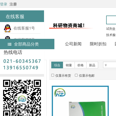
登录
注册
在线客服
在线客服1号
试剂盒
技术服
在线客服2号
公司新闻
限时折扣
全部商品分类
热线电话
首页
实验试剂
新品推荐
综合
销量
价格
新品
仅显示有货
仅显示包邮