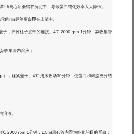
骤2.5离心后会留在沉淀中，导致蛋白纯化效率大大降低。
。待纯化的His标签蛋白即在上清中。
，旋紧盖子，拧掉柱子底部的连接。4℃ 2000 rpm 1分钟，弃收集管
分钟，弃收集管内溶液；
0 μl），旋紧盖子。4℃ 摇床摇动30分钟，使蛋白和树脂充分结
集管内溶液。
4℃ 2000 rpm 1分钟，1.5ml离心管内即为纯化的目的蛋白；