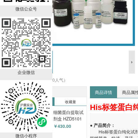
微信公众号
企业微信
收藏商品（0人气）
热销排行榜
商品详情
商品属
销售量
收藏量
His标签蛋白
细菌蛋白提取试
剂盒 HZD5101
￥430.00
●
产品简介：
His标签蛋白纯化试剂盒（
微信小程序