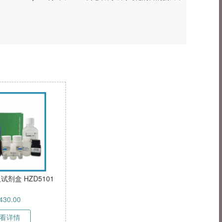
剂盒 HZD5101
430.00
看详情