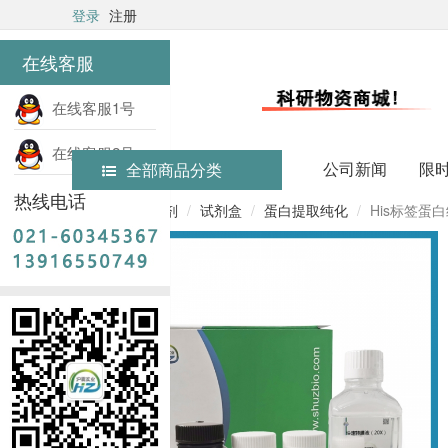
登录
注册
在线客服
在线客服1号
在线客服2号
公司新闻
限
全部商品分类
热线电话
首页
实验试剂
试剂盒
蛋白提取纯化
His标签蛋白