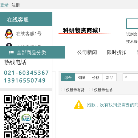
登录
注册
在线客服
在线客服1号
试剂盒
技术服
在线客服2号
公司新闻
限时折扣
全部商品分类
热线电话
首页
实验耗材
新品推荐
综合
销量
价格
新品
仅显示有货
仅显示包邮
暂无推荐商品
抱歉，没有找到您需要的
销量排行