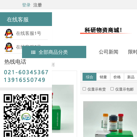
登录
注册
在线客服
在线客服1号
在线客服2号
公司新闻
限
全部商品分类
热线电话
首页
实验试剂
新品推荐
综合
销量
价格
新品
仅显示有货
仅显示包邮