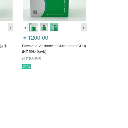
￥1200.00
隆抗体
Polyclonal Antibody to Glutathione (GSH)
(HZ-59840pAb)
已有
0
人购买
新品