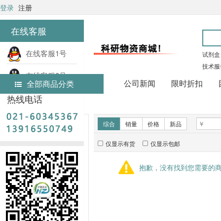
登录
注册
在线客服
在线客服1号
试剂盒
技术服
在线客服2号
公司新闻
限时折扣
全部商品分类
热线电话
首页
技术服务
新品推荐
综合
销量
价格
新品
仅显示有货
仅显示包邮
暂无推荐商品
抱歉，没有找到您需要的
销量排行