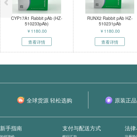
YP17A1 Rabbit pAb (HZ-
RUNX2 Rabbit pAb HZ-
510233pAb)
510231pAb
￥
1180.00
￥
1180.00
查看详情
查看详情
全球货源 轻松选购
原装正品
新手指南
支付与配送方式
法律
如何询价
银行汇款
注册协