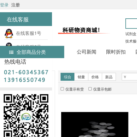
登录
注册
在线客服
在线客服1号
试剂盒
技术服
在线客服2号
公司新闻
限时折扣
全部商品分类
热线电话
首页
实验耗材
新品推荐
综合
销量
价格
新品
仅显示有货
仅显示包邮