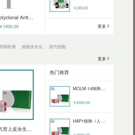
￥4500.00
￥240.00
Zyxin Polyclonal Antibody (HZ-59838pAb)
TFK-1细胞（人胆管癌细胞）HZ-51837HC
更多
￥1900.00
Goat Anti-Rabbit IgG (H+L) - Alexa Fluor 488 (HZ-50096sAb)
￥5800.00
￥240.00
周期检测
细胞永生化
原代细胞
NIH/3T3-RFP-FAP细胞（稳定表达红色荧光蛋白与成纤维细胞激活蛋白α小鼠胚胎成纤维细胞）HZ-5031MC-R-SE（询价）
更多
Goat Anti-Mouse IgG (H+L) - Alexa Fluor 488 (HZ-50095sAb)
￥40000.00
热门推荐
￥240.00
MOLM-14细胞（人急性髓系白血病细胞）HZ-51836HC
Rabbit Anti-Goat IgG (H+L) FITC (HZ-50094sAb)
￥4500.00
￥150.00
HAP1细胞（人慢性髓性白血病细胞）HZ-51835HC
Goat Anti-Rabbit IgG(H+L) FITC (HZ-50093sAb)
小鼠支气管上皮永生化 HZ-5006MIC
￥2900.00