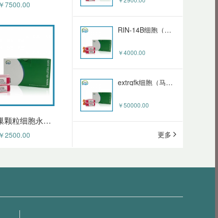
￥7500.00
￥150.00
RIN-14B细胞（大鼠胰岛素瘤细胞）HZ-5073RC
Goat Anti-Mouse IgG(H+L) FITC (HZ-50092sAb)
￥4000.00
￥150.00
extrqfk细胞（马肾脏细胞永生化）HZ-5712OC
Rabbit Anti-Goat IgG (H+L) - Alexa Fluor 647 (HZ-50103sAb)
￥50000.00
￥240.00
大鼠卵巢颗粒细胞永生化 HZ-5086RIC
更多
￥2500.00
LNCAP-C4-2细胞（人前列腺癌细胞）HZ-51834HC
Goat Anti-Rabbit IgG (H+L) - Alexa Fluor 647 (HZ-50102sAb)
￥1800.00
￥240.00
MC-9细胞（小鼠肥大细胞）HZ-51121MC
Goat Anti-Mouse IgG (H+L) - Alexa Fluor 647 (HZ-50101sAb)
￥4500.00
￥240.00