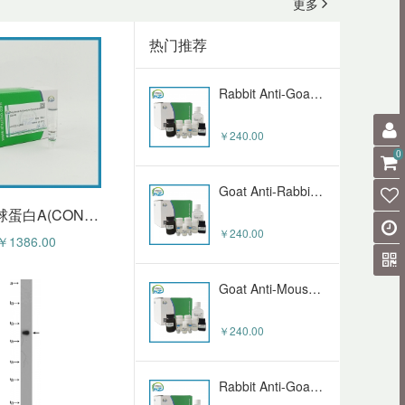
更多
￥2900.00
￥240.00
葡萄糖摄取荧光检测试剂盒(2-NBDG) HZ-0561S
热门推荐
￥380.00
RIN-14B细胞（大鼠胰岛素瘤细胞）HZ-5073RC
Rabbit Anti-Goat IgG (H+L) - Alexa Fluor 594 (HZ-50100sAb)
￥4000.00
￥240.00
FITC抗体标记试剂盒 HZ-00111
0
￥900.00
extrqfk细胞（马肾脏细胞永生化）HZ-5712OC
Goat Anti-Rabbit IgG (H+L) - Alexa Fluor 594 (HZ-50099sAb)
伴刀豆球蛋白A(CONA）多克隆抗体 (HZ-59843pAb)
￥50000.00
￥240.00
丙酮酸（PA）含量检测试剂盒 HZ2205-96S
￥1386.00
￥680.00
LNCAP-C4-2细胞（人前列腺癌细胞）HZ-51834HC
Goat Anti-Mouse IgG (H+L) - Alexa Fluor 594 (HZ-50098sAb)
￥1800.00
￥240.00
R-Phycoerythrin Conjugation Kit
￥6280.00
MC-9细胞（小鼠肥大细胞）HZ-51121MC
Rabbit Anti-Goat IgG (H+L) - Alexa Fluor 488 (HZ-50097sAb)