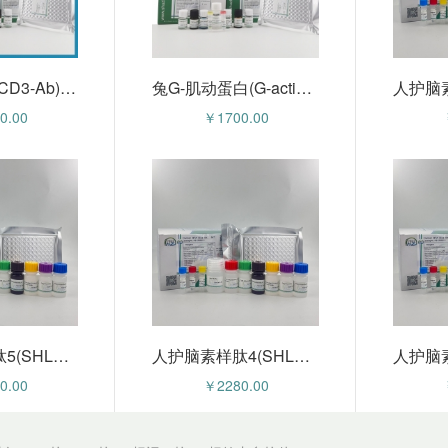
人CD3抗体(CD3-Ab)ELISA试剂盒 HZE58010h
兔G-肌动蛋白(G-actin)ELISA试剂盒 HZE5148ra
0.00
￥1700.00
人护脑素样肽5(SHLP5)ELISA试剂盒 HZE57971h
人护脑素样肽4(SHLP4)ELISA试剂盒 HZE57970h
0.00
￥2280.00