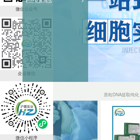
积分兑换商品
微信公众号
企业微信
试剂盒
质粒DNA提取纯化
微信小程序