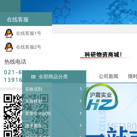
在线客服
登录
注册
在线客服1号
在线客服2号
热线电话
公司新闻
限
全部商品分类
实验试剂
实验耗材
常用生化试剂
技术服务