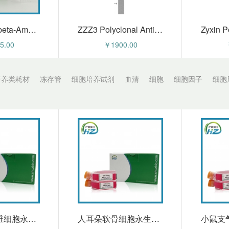
Rabbit Anti-beta-Amyloid 1-40(CT)Polyclonal Antibody (HZ-59842pAb)
ZZZ3 Polyclonal Antibody (HZ-59839pAb)
5.00
￥1900.00
培养类耗材
冻存管
细胞培养试剂
血清
细胞
细胞因子
细胞
ZXDC Polyclonal Antibody (HZ-59837pAb)
ZXDA Polyclonal Antibody (HZ-59836pAb)
0.00
￥1900.00
人食管成纤维细胞永生化 HZ-5144HIC
人耳朵软骨细胞永生化 HZ-5235HIC