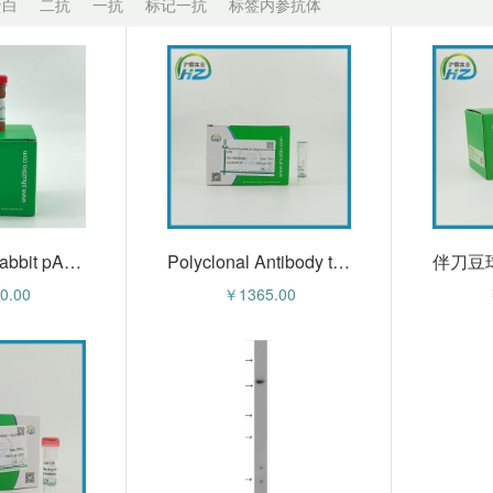
蛋白
二抗
一抗
标记一抗
标签内参抗体
人护脑素样肽2(SHLP2)ELISA试剂盒 HZE57968h
人护脑素样肽1(SHLP1)ELISA试剂盒 HZE57967h
0.00
￥2280.00
CYP17A1 Rabbit pAb (HZ-510233pAb)
Polyclonal Antibody to Lipopolysaccharide (LPS) (HZ-59844pAb)
0.00
￥1365.00