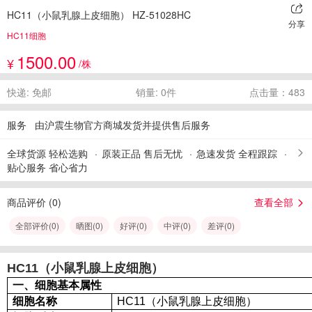
HC11（小鼠乳腺上皮细胞） HZ-51028HC
分享
HC11细胞
1500.00
¥
/株
快递: 免邮
销量: 0件
点击量：483
服务
由沪震生物官方商城发货并提供售后服务
全球货源 轻松选购
原装正品 售后无忧
急速发货 全程跟踪
贴心服务 省心省力
商品评价 (
0
)
查看全部
全部评价(
0
)
晒图(
0
)
好评(
0
)
中评(
0
)
差评(
0
)
HC11（小鼠乳腺上皮细胞）
一、细胞基本属性
细胞名称
HC11（小鼠乳腺上皮细胞）