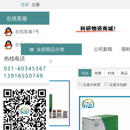
登录
注册
在线客服
在线客服1号
在线客服2号
公司新闻
限
全部商品分类
热线电话
首页
实验试剂
新品推荐
综合
销量
价格
新品
仅显示有货
仅显示包邮