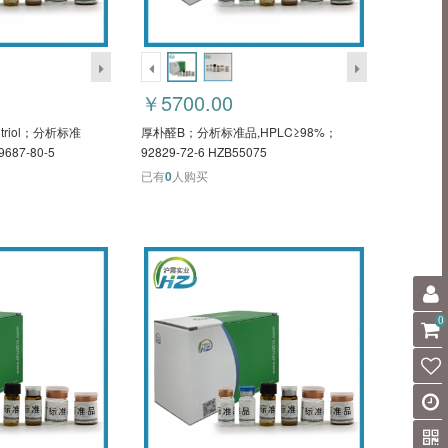
￥5700.00
okitriol；分析标准
厚朴醛B；分析标准品,HPLC≥98%；
687-80-5
92829-72-6 HZB55075
已有
0
人购买
0