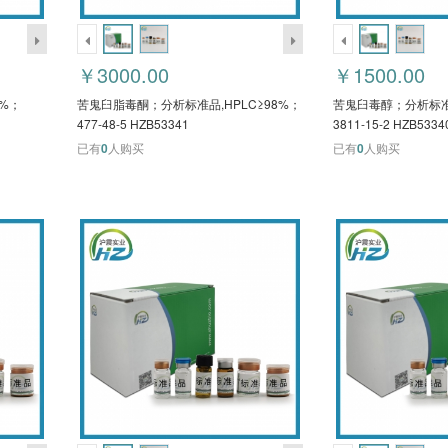
￥3000.00
￥1500.00
8%；
苦鬼臼脂毒酮；分析标准品,HPLC≥98%；
苦鬼臼毒醇；分析标准品
477-48-5 HZB53341
3811-15-2 HZB5334
已有
0
人购买
已有
0
人购买