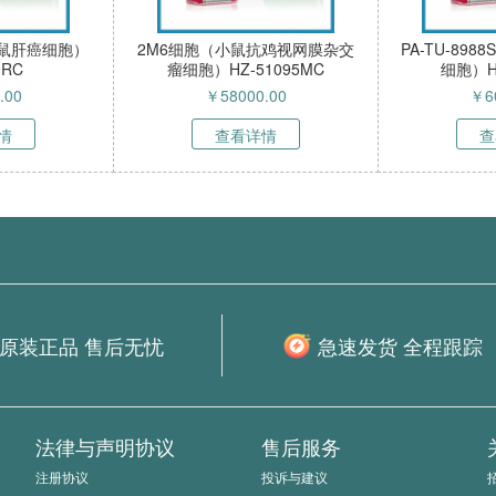
2/87细胞（人胃腺癌细
3T6细胞（人胃腺癌细胞）HZ-
C
）HZ-52270HC
51096MC
￥
58000.00
￥
59000.00
查看详情
查看详情
原装正品 售后无忧
急速发货 全程跟踪
法律与声明协议
售后服务
注册协议
投诉与建议