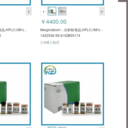
￥4400.00
,HPLC≥98%；
Marginatoxin；分析标准品,HPLC≥98%；
0
1422536-56-8 HZB55174
已有
0
人购买