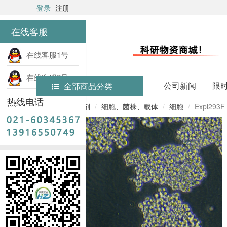
登录
注册
在线客服
在线客服1号
在线客服2号
公司新闻
限
全部商品分类
热线电话
首页
实验试剂
细胞、菌株、载体
细胞
Expi29