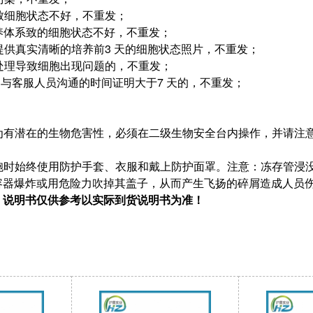
误致细胞状态不好，不重发；
培养体系致的细胞状态不好，不重发；
未提供真实清晰的培养前3 天的细胞状态照片，不重发；
它处理导致细胞出现问题的，不重发；
问题与客服人员沟通的时间证明大于7 天的，不重发；
视为有潜在的生物危害性，必须在二级生物安全台内操作，并请
细胞时始终使用防护手套、衣服和戴上防护面罩。注意：冻存管
容器爆炸或用危险力吹掉其盖子，从而产生飞扬的碎屑造成人员
！说明书仅供参考以实际到货说明书为准！