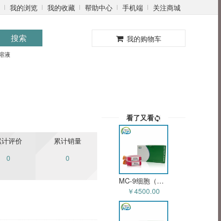
我的浏览
我的收藏
帮助中心
手机端
关注商城
0
搜索
我的购物车
溶液
看了又看
累计评价
累计销量
0
0
MC-9细胞（小鼠肥大细胞）HZ-51121MC
￥4500.00