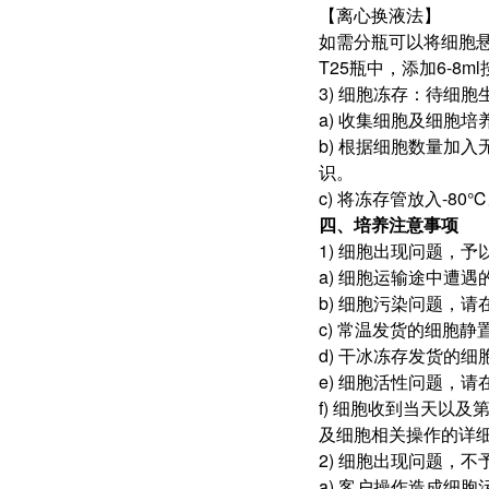
【离心换液法】
如需分瓶可以将细胞悬液
T25瓶中，添加6-8
3) 细胞冻存：待细胞
a) 收集细胞及细胞培
b) 根据细胞数量加入
识。
c) 将冻存管放入-8
四、培养注意事项
1) 细胞出现问题，予
a) 细胞运输途中遭
b) 细胞污染问题，
c) 常温发货的细胞
d) 干冰冻存发货的
e) 细胞活性问题，
f) 细胞收到当天以及
及细胞相关操作的详
2) 细胞出现问题，
a) 客户操作造成细