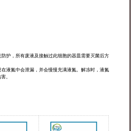
注意防护，所有废液及接触过此细胞的器皿需要灭菌后方
浸没在液氮中会泄漏，并会慢慢充满液氮。解冻时，液氮
伤害。