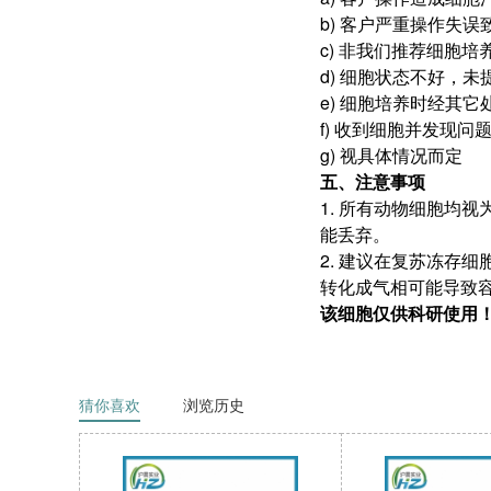
b) 客户严重操作失
c) 非我们推荐细胞
d) 细胞状态不好，
e) 细胞培养时经其
f) 收到细胞并发现
g) 视具体情况而定
五、注意事项
1. 所有动物细胞均
能丢弃。
2. 建议在复苏冻存
转化成气相可能导致
该细胞仅供科研使用
猜你喜欢
浏览历史