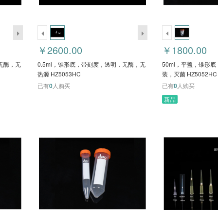
￥2600.00
￥1800.00
，无酶，无
0.5ml，锥形底，带刻度，透明，无酶，无
50ml，平盖，锥形底，
热源 HZ5053HC
装，灭菌 HZ5052HC
已有
0
人购买
已有
0
人购买
新品