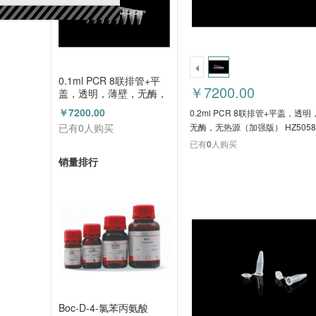
0.1ml PCR 8联排管+平
￥7200.00
盖，透明，薄壁，无酶，
无热源（加强版）
￥7200.00
0.2ml PCR 8联排管+平盖，透
HZ5060HC
已有
0
人购买
无酶，无热源（加强版） HZ5058
已有
0
人购买
销量排行
Boc-D-4-氯苯丙氨酸