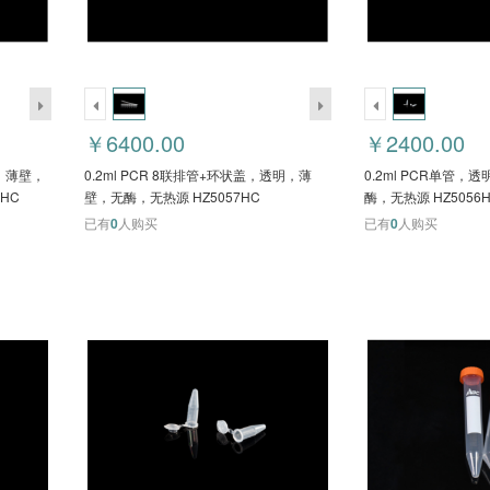
￥6400.00
￥2400.00
明，薄壁，
0.2ml PCR 8联排管+环状盖，透明，薄
0.2ml PCR单管
HC
壁，无酶，无热源 HZ5057HC
酶，无热源 HZ5056
已有
0
人购买
已有
0
人购买