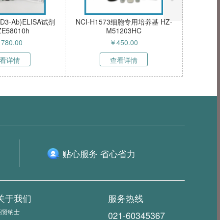
RFP-FAP细胞（稳定
甲型流感（禽流感）病毒H3亚
蛋白与成纤维细胞
型 探针法荧光定量RT-PCR试剂
小鼠胚胎成纤维细
盒 HZ-51943
0000.00
￥
4490.00
31MC-R-SE（询
价）
看详情
查看详情
贴心服务 省心省力
关于我们
服务热线
招贤纳士
021-60345367