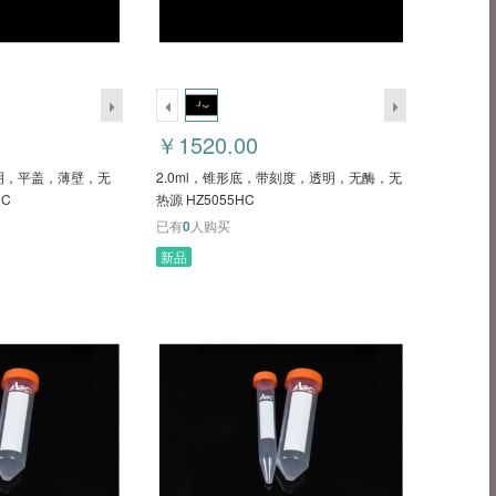
￥1520.00
，透明，平盖，薄壁，无
2.0ml，锥形底，带刻度，透明，无酶，无
HC
热源 HZ5055HC
已有
0
人购买
新品