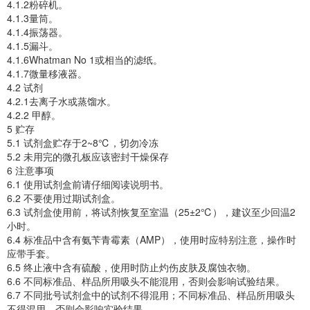
4.1.2粉碎机。
4.1.3量筒。
4.1.4振荡器。
4.1.5漏斗。
4.1.6Whatman No 1或相当的滤纸。
4.1.7微量移液器。
4.2 试剂
4.2.1去离子水或蒸馏水。
4.2.2 甲醇。
5 贮存
5.1 试剂盒贮存于2~8℃，切勿冷冻
5.2 未用完的微孔板应该密封干燥保存
6 注意事项
6.1 使用试剂盒前请仔细阅读说明书。
6.2 不要使用过期试剂盒。
6.3 试剂盒使用前，将试剂恢复至室温（25±2℃），建议至少回温2
小时。
6.4 标准品中含有氨苄青霉素（AMP），使用时应特别注意，操作时
应带手套。
6.5 终止液中含有硫酸，使用时防止灼伤皮肤及腐蚀衣物。
6.6 不同标准品、样品所用吸头不能混用，否则会影响试验结果。
6.7 不同批号试剂盒中的试剂不得混用；不同标准品、样品所用吸头
不得混用，否则会影响实验结果。