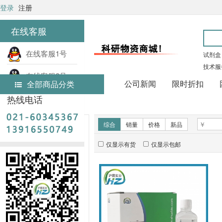
登录
注册
在线客服
在线客服1号
试剂盒
技术服
在线客服2号
公司新闻
限时折扣
全部商品分类
热线电话
首页
实验试剂
新品推荐
综合
销量
价格
新品
仅显示有货
仅显示包邮