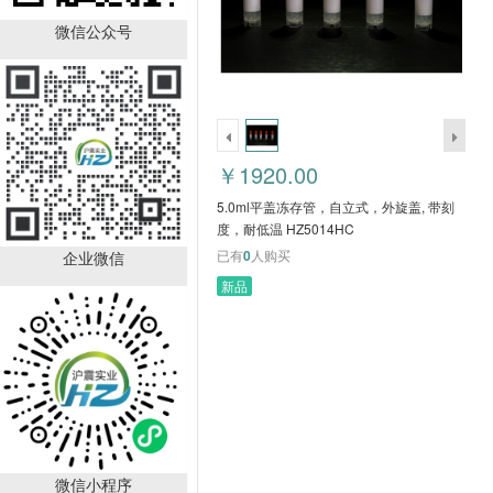
5.0ml平盖冻存管，自立
式，外旋盖, 带刻度，耐
微信公众号
低温 HZ5014HC
￥1920.00
已有
0
人购买
￥1920.00
5.0ml平盖冻存管，自立式，外旋盖, 带刻
度，耐低温 HZ5014HC
已有
0
人购买
企业微信
新品
2.0ml平盖冻存管，自立
式，内旋盖，带刻度，耐
低温 HZ5013HC
￥3000.00
已有
0
人购买
微信小程序