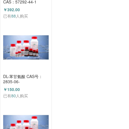
CAS：57292-44-1
（HZ52015591）
￥392.00
已有
88
人购买
DL-苯甘氨酸 CAS号：
2835-06-
5（HZ52000788）
￥150.00
已有
80
人购买