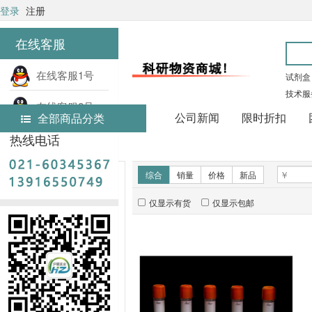
登录
注册
在线客服
在线客服1号
试剂盒
技术服
在线客服2号
公司新闻
限时折扣
全部商品分类
热线电话
首页
实验耗材
新品推荐
综合
销量
价格
新品
仅显示有货
仅显示包邮