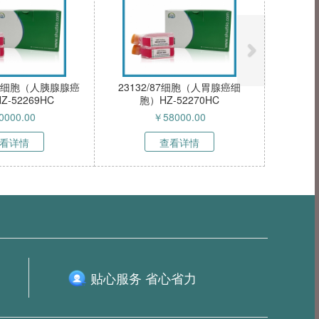
88S细胞（人胰腺腺癌
23132/87细胞（人胃腺癌细
-52269HC
胞）HZ-52270HC
0000.00
￥
58000.00
看详情
查看详情
贴心服务 省心省力