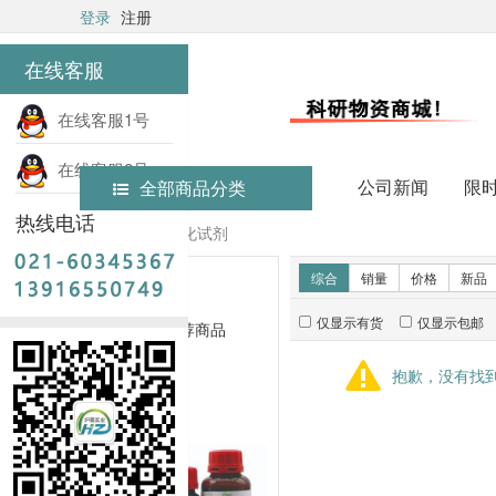
登录
注册
在线客服
在线客服1号
在线客服2号
公司新闻
限
全部商品分类
热线电话
首页
常用生化试剂
新品推荐
综合
销量
价格
新品
仅显示有货
仅显示包邮
暂无推荐商品
抱歉，没有找
销量排行