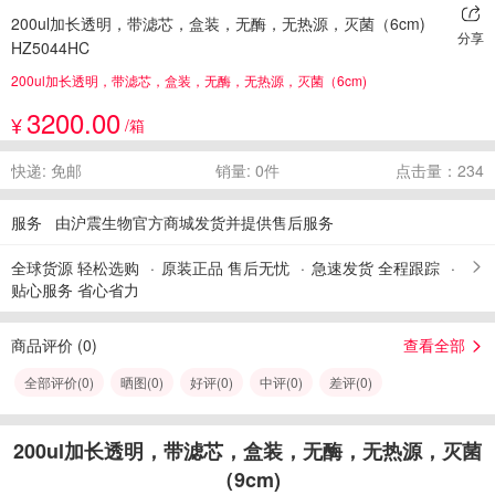
200ul加长透明，带滤芯，盒装，无酶，无热源，灭菌（6cm)
分享
HZ5044HC
200ul加长透明，带滤芯，盒装，无酶，无热源，灭菌（6cm)
3200.00
¥
/箱
快递: 免邮
销量: 0件
点击量：234
服务
由沪震生物官方商城发货并提供售后服务
全球货源 轻松选购
原装正品 售后无忧
急速发货 全程跟踪
贴心服务 省心省力
商品评价 (
0
)
查看全部
全部评价(
0
)
晒图(
0
)
好评(
0
)
中评(
0
)
差评(
0
)
200ul加长透明，带滤芯，盒装，无酶，无热源，灭菌
（9cm)