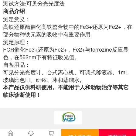
测试方法:可见分光光度法
商品介绍
测定意义：
高铁还原酶催化高铁螯合物中的Fe3+还原为Fe2+，在
部分物种铁元素的吸收中有重要作用。
测定原理：
FCR催化Fe3+还原为Fe2+，Fe2+与ferrozine反应显
色，在562nm下有特征吸光值。
自备用品：
可见分光光度计、台式离心机、可调式移液器、1mL
玻璃比色皿、研钵、冰和蒸馏水。
本产品仅供科研使用。不能用于人和动物治疗等其它
临床诊断使用！