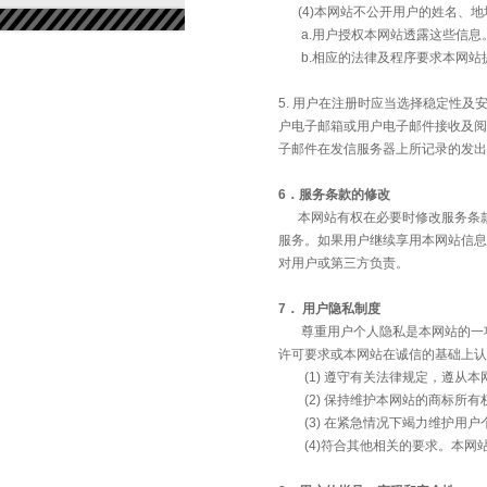
(4)本网站不公开用户的姓名、地
a.用户授权本网站透露这些信息
b.相应的法律及程序要求本网站
5. 用户在注册时应当选择稳定性
户电子邮箱或用户电子邮件接收及阅
子邮件在发信服务器上所记录的发出
6．服务条款的修改
本网站有权在必要时修改服务条款
服务。如果用户继续享用本网站信息
对用户或第三方负责。
7． 用户隐私制度
尊重用户个人隐私是本网站的一项
许可要求或本网站在诚信的基础上认
(1) 遵守有关法律规定，遵从本
(2) 保持维护本网站的商标所有
(3) 在紧急情况下竭力维护用户
(4)符合其他相关的要求。本网