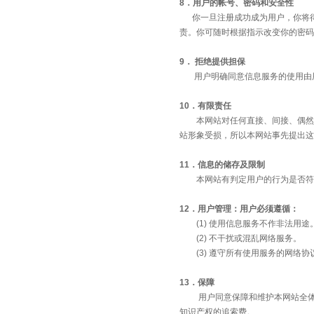
8．用户的帐号、密码和安全性
你一旦注册成功成为用户，你将得
责。你可随时根据指示改变你的密码
9． 拒绝提供担保
用户明确同意信息服务的使用由用
10．有限责任
本网站对任何直接、间接、偶然、
站形象受损，所以本网站事先提出这
11．信息的储存及限制
本网站有判定用户的行为是否符合
12．用户管理：用户必须遵循：
(1) 使用信息服务不作非法用途
(2) 不干扰或混乱网络服务。
(3) 遵守所有使用服务的网络协
13．保障
用户同意保障和维护本网站全体成
知识产权的追索费。