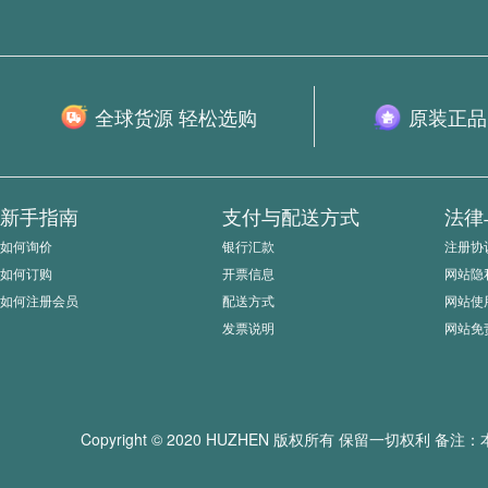
全球货源 轻松选购
原装正品
新手指南
支付与配送方式
法律
如何询价
银行汇款
注册协
如何订购
开票信息
网站隐
如何注册会员
配送方式
网站使
发票说明
网站免
Copyright © 2020 HUZHEN 版权所有 保留