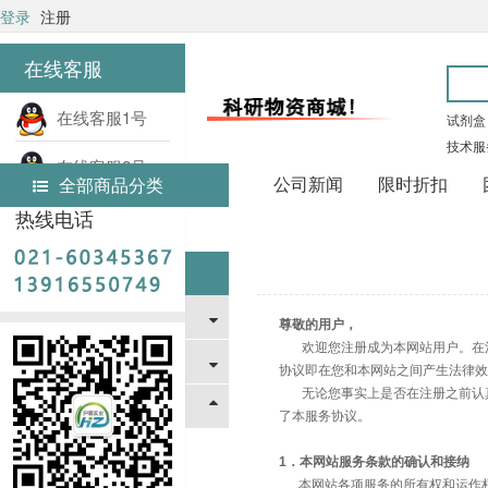
登录
注册
在线客服
在线客服1号
试剂盒
技术服
在线客服2号
公司新闻
限时折扣
全部商品分类
热线电话
首页
帮助中心
帮助中心
新手指南
尊敬的用户，
欢迎您注册成为本网站用户。在注
支付与配送方式
协议即在您和本网站之间产生法律效
无论您事实上是否在注册之前认真
法律与声明协议
了本服务协议。
注册协议
1．本网站服务条款的确认和接纳
网站隐私保护政策
本网站各项服务的所有权和运作