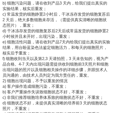
b) 细胞污染问题，请在收到产品3 天内，给我们提出真实的
实验结果，核实后重发；
c) 常温发货的细胞静置2小时后，干冰冻存发货的细胞复苏后
2 天后，绝大多数细胞未存活，（需提供真实清晰的细胞状
态照片），重发；
d) 干冰冻存发货的细胞复苏后2天后或常温发货的细胞静置2
小时候并且未开封，出现污染，重发；
e) 细胞活性问题，请在收到产品7天内给我们提出真实的实验
结果，用台盼蓝染色法鉴定细胞活力，和每天的细胞照片，
核实后予重发；
f) 细胞收到当天以及第2,3 天请拍照，3 天未告知的，视为产
品合格。4-7 天内出现问题需提供收到细胞前3天照片和细胞
出现问题的照片以及细胞相关操作的详细步骤，并跟技术人
员沟通的，由技术人员判定为我方责任的，重发。
2) 细胞出现问题，不予以重发的情况
a) 客户操作造成细胞污染，不重发；
b) 客户严重操作失误致细胞状态不好，不重发；
c) 非我们推荐细胞培养体系致的细胞状态不好，不重发；
d) 细胞状态不好，未提供真实清晰的培养前3 天的细胞状态
照片，不重发；