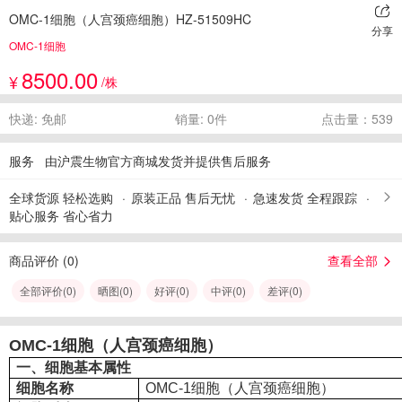
OMC-1细胞（人宫颈癌细胞）HZ-51509HC
分享
OMC-1细胞
8500.00
¥
/株
快递: 免邮
销量: 0件
点击量：539
服务
由沪震生物官方商城发货并提供售后服务
全球货源 轻松选购
原装正品 售后无忧
急速发货 全程跟踪
贴心服务 省心省力
商品评价 (
0
)
查看全部
全部评价(
0
)
晒图(
0
)
好评(
0
)
中评(
0
)
差评(
0
)
OMC-1细胞（人宫颈癌细胞）
一、细胞基本属性
细胞名称
OMC-1细胞（人宫颈癌细胞）