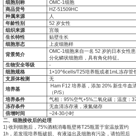
细胞别称
OMC-1细胞
商品货号
HZ-51509HC
种属来源
人
年龄性别
52 岁女性
组织来源
宫颈
生长特性
贴壁生长
细胞形态
上皮细胞样
OMC-1细胞来自一名 52 岁的日本女
背景简介
分化鳞状细胞癌，具有角化特征。
生物安全等级
-
细胞规格
1×10^6cells/T25培养瓶或者1mL冻存
支原体检测
无
Ham F12 培养基，添加 20% 新生牛血清
培养基
（P/S）
培养条件
气相：95%空气+5%二氧化碳；温度：3
冻存条件
无血清冻存液，液氮储存
倍增时间
~24-30小时
二、细胞接收后的处理
1) 收到细胞后，75%酒精消毒瓶壁将T25瓶置于室温放置约
1h，若发现培养瓶破损、有液溢出及细胞有污染，请拍照后