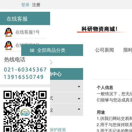
登录
注册
在线客服
在线客服1号
在线客服2号
公司新闻
限
全部商品分类
热线电话
首页
帮助中心
帮助中心
新手指南
个人信息
一般情况下，您无
支付与配送方式
们能够与您达成真
法律与声明协议
用途
1.供我们网站交
注册协议
2.用于与您保持
网站隐私保护政策
3.用于不记名的数