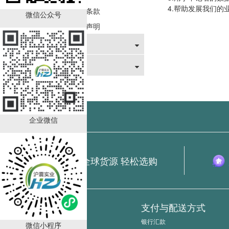
4.帮助发展我们
网站使用条款
微信公众号
网站免责声明
售后服务
关于我们
企业微信
全球货源 轻松选购
新手指南
支付与配送方式
如何询价
银行汇款
微信小程序