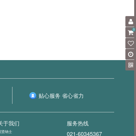
0
贴心服务 省心省力
关于我们
服务热线
招贤纳士
021-60345367