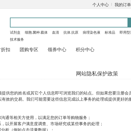
个人中心
我的订单
试剂盒
细胞.菌种.载体
血清
抗体.抗原
病理染色液
标准品
即用型
技术服务
时折扣
团购专区
领券中心
积分中心
网站隐私保护政策
须提供您的姓名或其它个人信息即可浏览我们的站点。但如果您要注册会
实有效的交易。我们可能需要这些信息完成以上事务的处理或提供更好的
易和沟通等相关方使用，以满足您的订单等购物服务；
联系，以开展客户满意度调查、市场研究或某些事务的处理；
据分析（例如点击流量数据）；